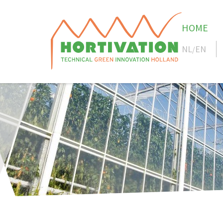
HOME
NL
EN
/