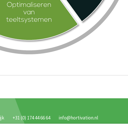
jk
+31 (0) 174 44 66 64
info@hortivation.nl