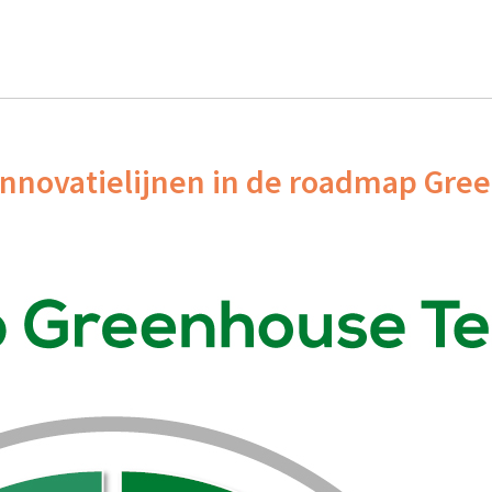
f innovatielijnen in de roadmap Gr