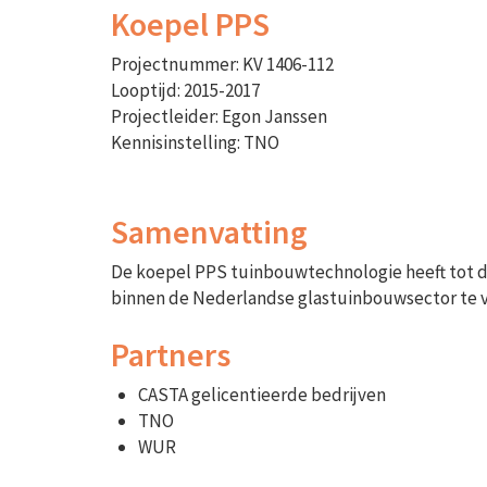
Koepel PPS
Projectnummer: KV 1406-112
Looptijd: 2015-2017
Projectleider: Egon Janssen
Kennisinstelling: TNO
Samenvatting
De koepel PPS tuinbouwtechnologie heeft tot d
binnen de Nederlandse glastuinbouwsector te v
Partners
CASTA gelicentieerde bedrijven
TNO
WUR