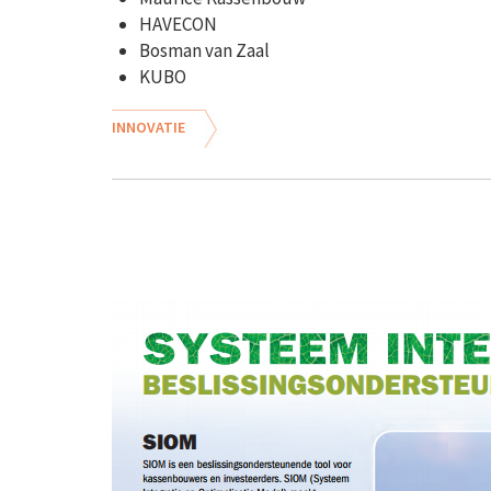
HAVECON
Bosman van Zaal
KUBO
INNOVATIE