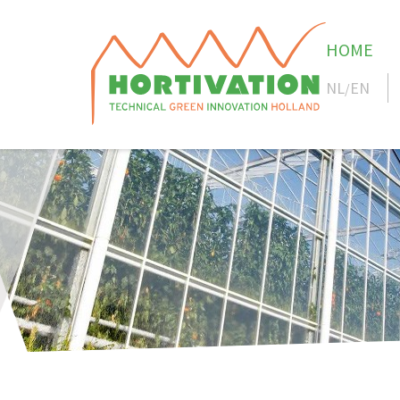
HOME
NL
EN
/