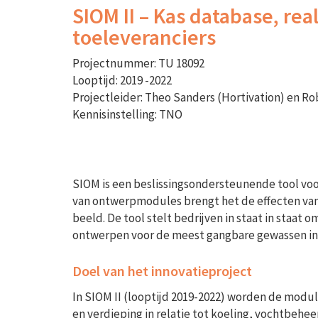
SIOM II – Kas database, rea
toeleveranciers
Projectnummer: TU 18092
Looptijd: 2019 -2022
Projectleider: Theo Sanders (Hortivation) en
Kennisinstelling: TNO
SIOM is een beslissingsondersteunende tool vo
van ontwerpmodules brengt het de effecten van t
beeld. De tool stelt bedrijven in staat in staat 
ontwerpen voor de meest gangbare gewassen in
Doel van het innovatieproject
In SIOM II (looptijd 2019-2022) worden de module
en verdieping in relatie tot koeling, vochtbe