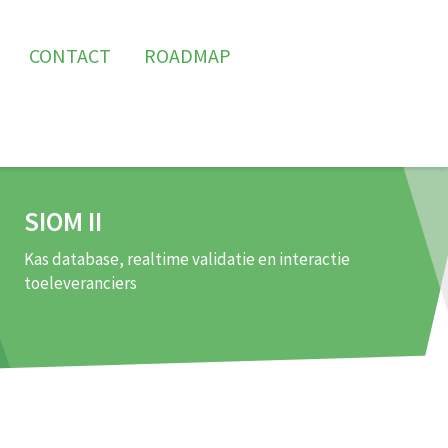
CONTACT
ROADMAP
SIOM II
Kas database, realtime validatie en interactie
toeleveranciers