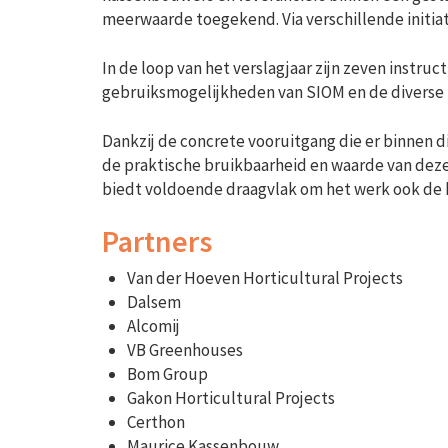
meerwaarde toegekend. Via verschillende initiat
In de loop van het verslagjaar zijn zeven instru
gebruiksmogelijkheden van SIOM en de diverse 
Dankzij de concrete vooruitgang die er binnen di
de praktische bruikbaarheid en waarde van deze
biedt voldoende draagvlak om het werk ook de 
Partners
Van der Hoeven Horticultural Projects
Dalsem
Alcomij
VB Greenhouses
Bom Group
Gakon
Horticultural Projects
Certhon
Maurice Kassenbouw