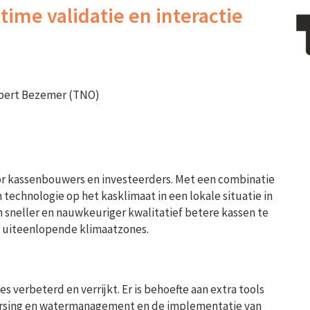
ltime validatie en interactie
 Robert Bezemer (TNO)
or kassenbouwers en investeerders. Met een combinatie
echnologie op het kasklimaat in een lokale situatie in
om sneller en nauwkeuriger kwalitatief betere kassen te
 uiteenlopende klimaatzones.
s verbeterd en verrijkt. Er is behoefte aan extra tools
heersing en watermanagement en de implementatie van